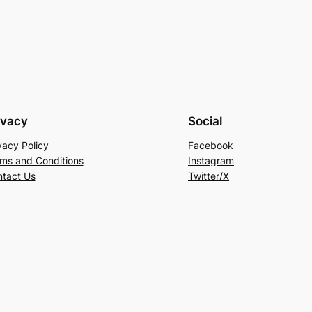
ivacy
Social
vacy Policy
Facebook
ms and Conditions
Instagram
tact Us
Twitter/X