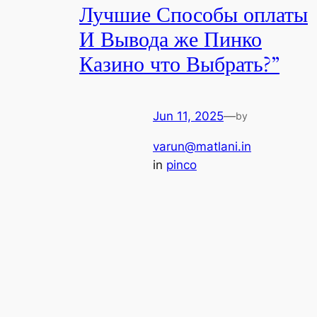
Лучшие Способы оплаты
И Вывода же Пинко
Казино что Выбрать?”
Jun 11, 2025
—
by
varun@matlani.in
in
pinco